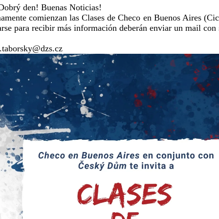
Dobrý den! Buenas Noticias!
amente comienzan las Clases de Checo en Buenos Aires (Cicl
rarse para recibir más información deberán enviar un mail con 
r.taborsky@dzs.cz