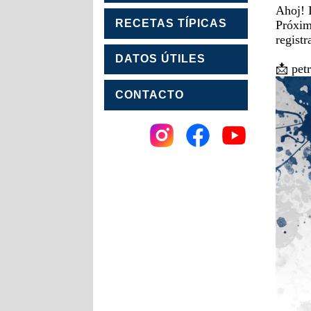
Ahoj! 
RECETAS TÍPICAS
Próxim
regist
DATOS ÚTILES
📩 pet
CONTACTO