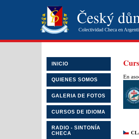
Český dů
Colectividad Checa en Argent
Curs
INICIO
En aso
QUIENES SOMOS
GALERIA DE FOTOS
CURSOS DE IDIOMA
RADIO - SINTONÍA
CL
CHECA