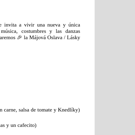
invita a vivir una nueva y única
 música, costumbres y las danzas
braremos 🎉 la Májová Oslava / Lásky
n carne, salsa de tomate y Knedlíky)
as y un cafecito)