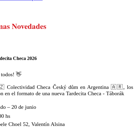
mas Novedades
decita Checa 2026
 todos! 👋
 Colectividad Checa Český dům en Argentina 🇦🇷, los in
n en el formato de una nueva Tardecita Checa - Táborák
ado – 20 de junio
00 hs
ele Choel 52, Valentín Alsina