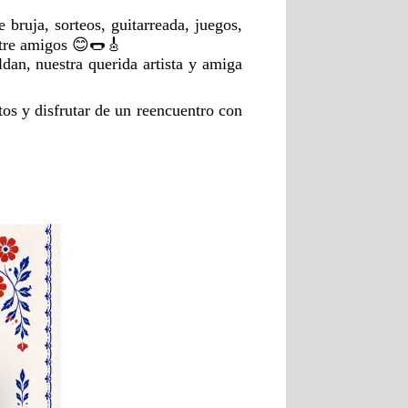
 bruja, sorteos, guitarreada, juegos,
ntre amigos 😊🌭🎸
dan, nuestra querida artista y amiga

os y disfrutar de un reencuentro con