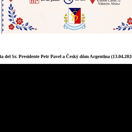
ita del Sr. Presidente Petr Pavel a Český dům Argentina (13.04.202