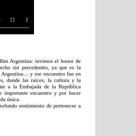
dům Argentina: tuvimos el honor de
hecho sin precedentes, ya que es la
la Argentina… y ese encuentro fue en
, donde las raíces, la cultura y la
nte a la Embajada de la República
 importante encuentro y por hacer
ada única.
rofundo sentimiento de pertenecer a