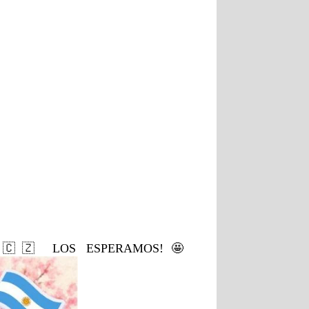
hecas 🇨🇿 LOS ESPERAMOS!🤩